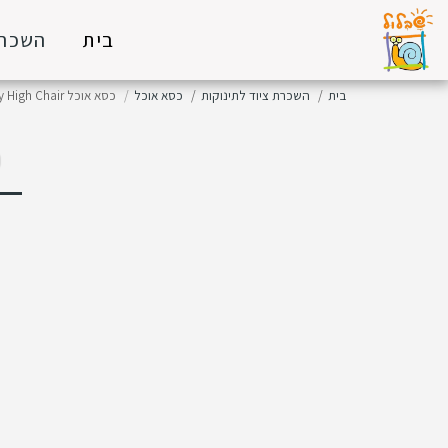
בית
השכרת
בית
השכרת ציוד לתינוקות
כסא אוכל
כסא אוכל Baby High Chair
כ